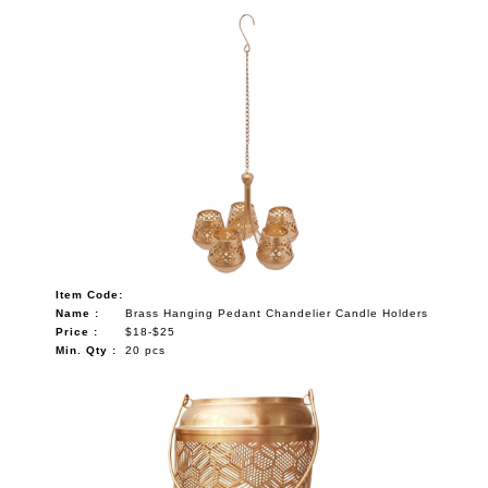
Item Code:
Name :
Brass Hanging Pedant Chandelier Candle Holders
Price :
$18-$25
Min. Qty :
20 pcs