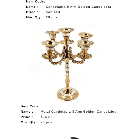
Item Code:
Name :
Candelabra 5 Arm Golden Candelabra
Price :
$42-$63
Min. Qty :
20 pcs
Item Code:
Name :
Metal Candelabra 5 Arm Golden Candelabra
Price :
$34-$38
Min. Qty :
20 pcs