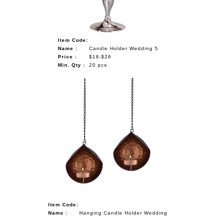
Item Code:
Name :
Candle Holder Wedding 5
Price :
$18-$26
Min. Qty :
20 pcs
Item Code:
Name :
Hanging Candle Holder Wedding