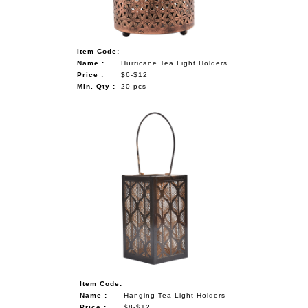
Item Code:
Name :
Hurricane Tea Light Holders
Price :
$6-$12
Min. Qty :
20 pcs
Item Code:
Name :
Hanging Tea Light Holders
Price :
$8-$12