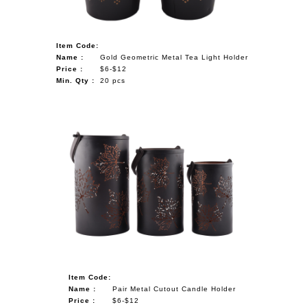
Item Code:
Name :
Gold Geometric Metal Tea Light Holder
Price :
$6-$12
Min. Qty :
20 pcs
Item Code:
Name :
Pair Metal Cutout Candle Holder
Price :
$6-$12